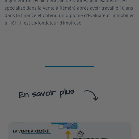
Ingénieur de l'École Centrale de Nantes, Jean-Baptiste s'est
spécialisé dans la Vente à Réméré après avoir travaillé 10 ans
dans la finance et obtenu un diplôme d'Évaluateur immobilier
à l'ICH. Il est co-fondateur d’Imotreso.
En savoir plus