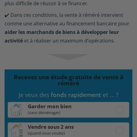
plus difficile de réussir à se financer.
✔️ Dans ces conditions, la vente à réméré intervient
comme une alternative au financement bancaire pour
aider les marchands de biens à développer leur
activité
et à réaliser un maximum d’opérations.
Recevez une étude gratuite de vente à
réméré
Je veux des
fonds rapidement
et ... ?
Garder mon bien
(sans déménager)
Vendre sous 2 ans
(quand vous voulez)