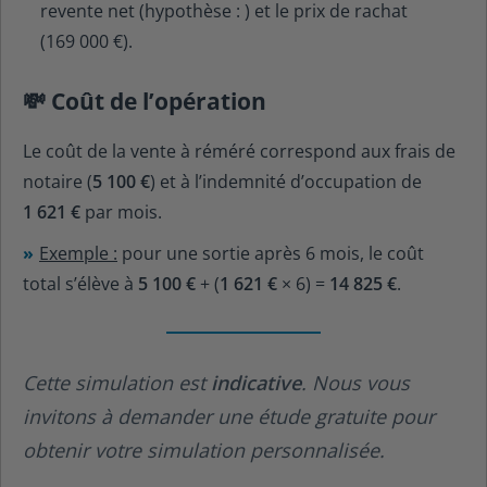
revente net (hypothèse :
) et le prix de rachat
(
169 000 €
).
💸 Coût de l’opération
Le coût de la vente à réméré correspond aux frais de
notaire (
5 100 €
) et à l’indemnité d’occupation de
1 621 €
par mois.
Exemple :
pour une sortie après 6 mois, le coût
total s’élève à
5 100 €
+ (
1 621 €
× 6) =
14 825 €
.
Cette simulation est
indicative
. Nous vous
invitons à demander une étude gratuite pour
obtenir votre simulation personnalisée.