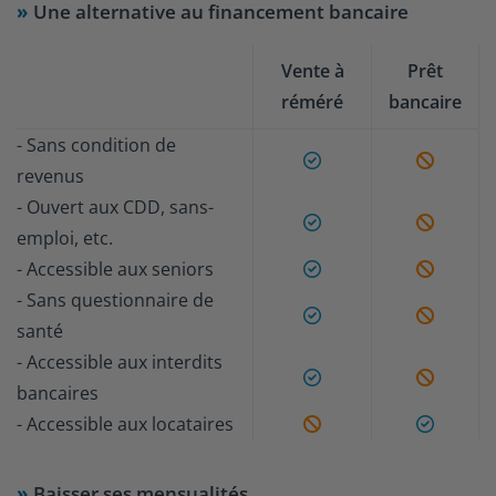
Une alternative au financement bancaire
Vente à
Prêt
réméré
bancaire
- Sans condition de
Oui
Non
revenus
- Ouvert aux CDD, sans-
Oui
Non
emploi, etc.
Oui
Non
- Accessible aux seniors
- Sans questionnaire de
Oui
Non
santé
- Accessible aux interdits
Oui
Non
bancaires
Non
Oui
- Accessible aux locataires
Baisser ses mensualités