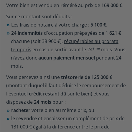
Votre bien est vendu en
réméré
au prix de
169 000 €
.
Sur ce montant sont déduits :
Les frais de notaire à votre charge :
5 100 €
.
24
indemnités
d'occupation prépayées de
1 621 €
chacune (soit
38 900 €
),
récupérables au prorata
ème
temporis
en cas de sortie avant le
24
mois. Vous
n’avez donc
aucun paiement mensuel
pendant
24
mois.
Vous percevez ainsi une
trésorerie de
125 000 €
(montant duquel il faut déduire le remboursement de
l'éventuel
crédit restant dû
sur le bien) et vous
disposez de
24
mois
pour :
racheter
votre bien au même prix, ou
le revendre
et encaisser un complément de prix de
131 000 €
égal à la différence entre le prix de