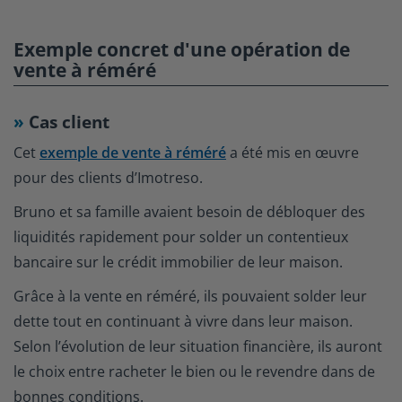
Exemple concret d'une opération de
vente à réméré
Cas client
Cet
exemple de vente à réméré
a été mis en œuvre
pour des clients d’Imotreso.
Bruno et sa famille avaient besoin de débloquer des
liquidités rapidement pour solder un contentieux
bancaire sur le crédit immobilier de leur maison.
Grâce à la vente en réméré, ils pouvaient solder leur
dette tout en continuant à vivre dans leur maison.
Selon l’évolution de leur situation financière, ils auront
le choix entre racheter le bien ou le revendre dans de
bonnes conditions.