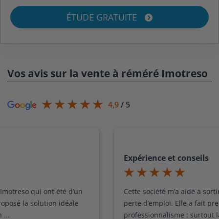
ÉTUDE GRATUITE
Vos avis sur la vente à réméré Imotreso
4,9
/ 5
Expérience et conseils
Cette société m’a aidé à sortir d’un mauvais pas du à la
perte d’emploi. Elle a fait preuve d’un très grand
professionnalisme : surtout la personne en charge de