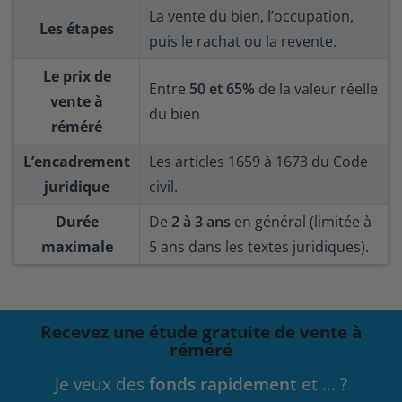
La vente du bien, l’occupation,
Les étapes
puis le rachat ou la revente.
Le prix de
Entre
50 et 65%
de la valeur réelle
vente à
du bien
réméré
L’encadrement
Les articles 1659 à 1673 du Code
juridique
civil.
Durée
De
2 à 3 ans
en général (limitée à
maximale
5 ans dans les textes juridiques).
Recevez une étude gratuite de vente à
réméré
Je veux des
fonds rapidement
et ... ?