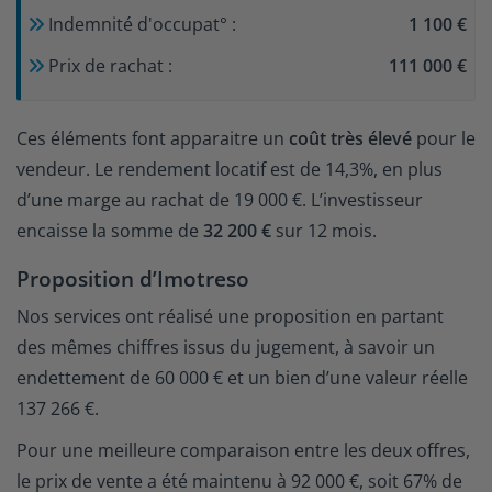
Indemnité d'occupat
°
:
1 100 €
Prix de rachat :
111 000 €
Ces éléments font apparaitre un
coût très élevé
pour le
vendeur. Le rendement locatif est de 14,3%, en plus
d’une marge au rachat de 19 000 €. L’investisseur
encaisse la somme de
32 200 €
sur 12 mois.
Proposition d’Imotreso
Nos services ont réalisé une proposition en partant
des mêmes chiffres issus du jugement, à savoir un
endettement de 60 000 € et un bien d’une valeur réelle
137 266 €.
Pour une meilleure comparaison entre les deux offres,
le prix de vente a été maintenu à 92 000 €, soit 67% de