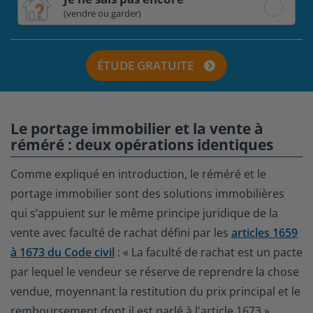
(vendre ou garder)
ÉTUDE GRATUITE
Le portage immobilier et la vente à
réméré : deux opérations identiques
Comme expliqué en introduction, le réméré et le
portage immobilier sont des solutions immobilières
qui s’appuient sur le même principe juridique de la
vente avec faculté de rachat défini par les
articles 1659
à 1673 du Code civil
: « La faculté de rachat est un pacte
par lequel le vendeur se réserve de reprendre la chose
vendue, moyennant la restitution du prix principal et le
remboursement dont il est parlé à l'article 1673 ».