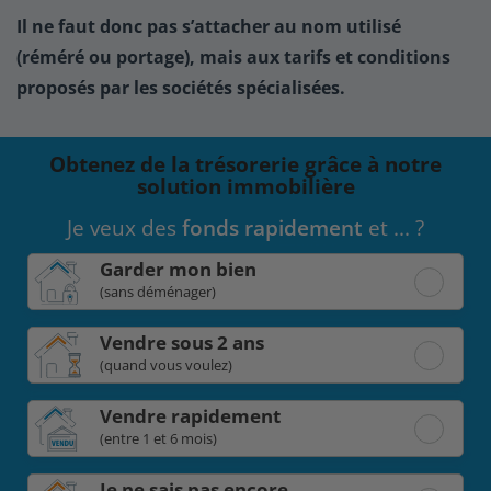
Il ne faut donc pas s’attacher au nom utilisé
(réméré ou portage), mais aux tarifs et conditions
proposés par les sociétés spécialisées.
Obtenez de la trésorerie grâce à notre
solution immobilière
Je veux des
fonds rapidement
et ... ?
Garder mon bien
(sans déménager)
Vendre sous 2 ans
(quand vous voulez)
Vendre rapidement
(entre 1 et 6 mois)
Je ne sais pas encore